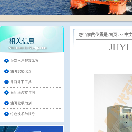
您当前的位置是:
首页
>>
中
相关信息
JH
滑溜水压裂液体系
油田实验仪器
井口井下工具
石油压裂支撑剂
油田化学助剂
特色技术与服务