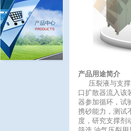
产品用途简介
压裂液与支撑剂
口扩散器流入该
器参加循环，试
携砂能力，测试
度，研究支撑剂
筛选 油气压裂