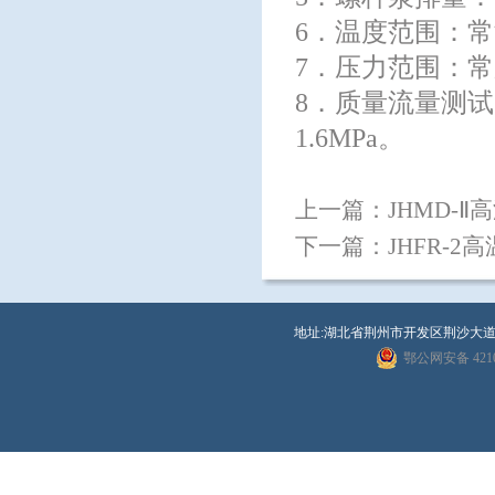
6．温度范围：
7．压力范围：
8．质量流量测试：
1.6MPa。
上一篇：
JHMD-Ⅱ
下一篇：
JHFR-2
地址:湖北省荆州市开发区荆沙大道8号 联系
鄂公网安备 4210