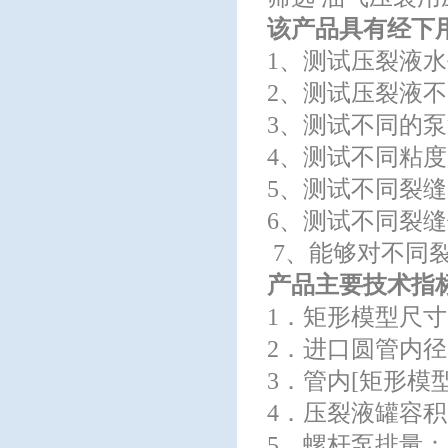
该产品具有经下
1、测试压裂液
2、测试压裂液
3、测试不同的
4、测试不同粘
5、测试不同裂
6、测试不同裂
7、能够对不同
产品主要技术指
1．矩形模型尺寸：（
2．进口圆管内径：
3．管内[矩形模型]流
4．压裂液罐容积：
5．螺杆泵排量： 