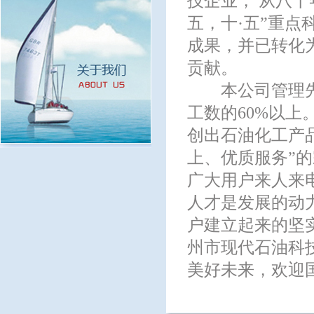
技企业， 从八十
五，十·五”重
成果，并已转化
贡献。
本公司管理先进
工数的60%以
创出石油化工产
上、优质服务”
广大用户来人来
人才是发展的动
户建立起来的坚
州市现代石油科
美好未来，欢迎