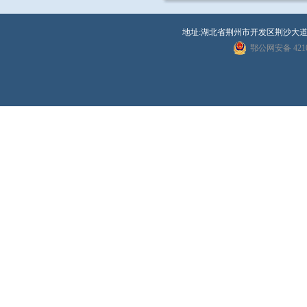
地址:湖北省荆州市开发区荆沙大道8号 联系
鄂公网安备 4210